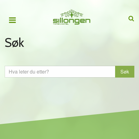
Søk
Søk